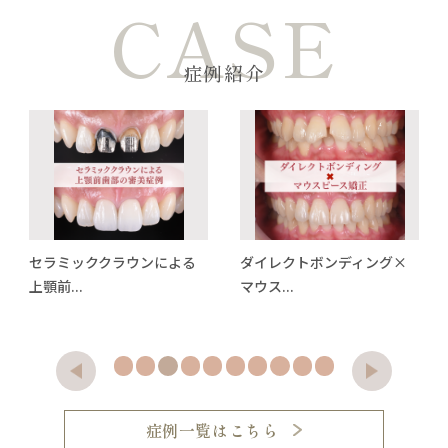
CASE
症例紹介
セラミッククラウンによる
ダイレクトボンディング×
上顎前...
マウス...
症例一覧はこちら