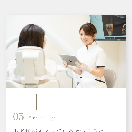
05
Explanation
患者様がイメージしやすいように