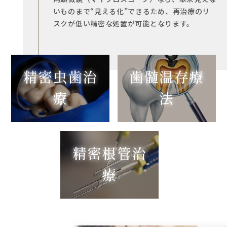
いものまで“見える化”できるため、再治療のリ
スクが低い精密な処置が可能となります。
精密虫歯治
歯髄温存療
療
法
精密根管治
療