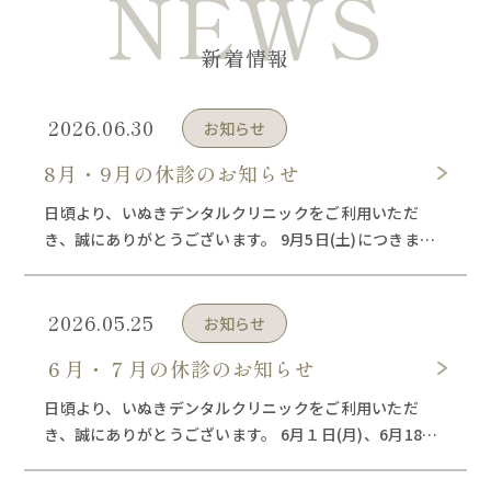
NEWS
新着情報
2026.06.30
お知らせ
8月・9月の休診のお知らせ
日頃より、いぬきデンタルクリニックをご利用いただ
き、誠にありがとうございます。 9月5日(土)につきまし
ては医院長学会出席のため休診とさせていただくことと
なりました。 (9月2日水曜は診療日となります) その他、
夏季休暇 […]
2026.05.25
お知らせ
６月・７月の休診のお知らせ
日頃より、いぬきデンタルクリニックをご利用いただ
き、誠にありがとうございます。 6月１日(月)、6月18日
(木)、6月20日(土) 7月11日(土) につきましては医院長学
会出席のため休診とさせていただくこととなりました