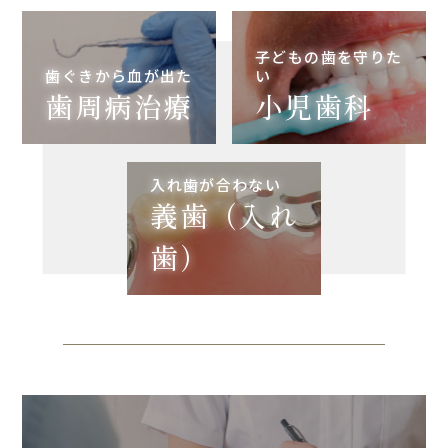
子どもの歯を守りた
歯ぐきから血が出た
い
歯周病治療
小児歯科
入れ歯が合わない
義歯（入れ
歯）