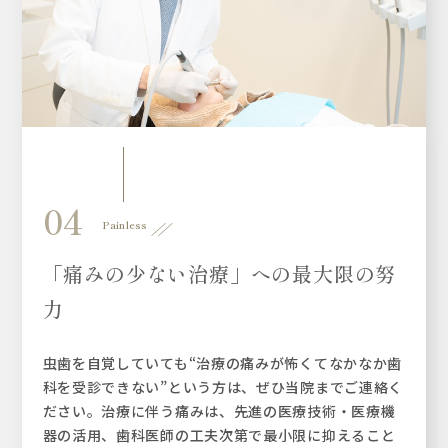
04
Painless
「痛みの少ない治療」への
最大限の努
力
虫歯を自覚していても“治療の痛みが怖くてなかなか歯
科を受診できない”という方は、ぜひ当院までご連絡く
ださい。治療に伴う痛みは、先進の医療技術・医療機
器の活用、歯科医師の工夫次第で最小限に抑えること