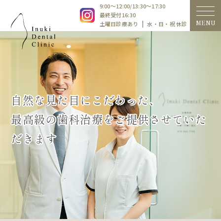
9:00〜12:00/13:30〜17:30
最終受付16:30
MENU
土曜日診療あり
水・日・祝 休診
自然な見た目にこだわった、
最高級の歯科治療をご提供させていた
だきます