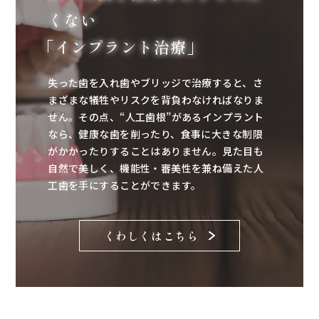
くない
「インプラント治療」
失った歯を入れ歯やブリッジで治療すると、さ
まざまな犠牲やリスクを背負わなければなりま
せん。その点、“人工歯根”があるインプラント
なら、健康な歯を削ったり、食事に大きな制限
がかかったりすることはありません。見た目も
自然で美しく、機能性・審美性を兼ね備えた人
工歯を手にすることができます。
くわしくはこちら