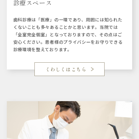
診療スペース
歯科診療は「医療」の一環であり、周囲には知られた
くないことも多々あることかと思います。当院では
「全室完全個室」となっておりますので、その点はご
安心ください。患者様のプライバシーをお守りできる
診療環境を整えております。
くわしくはこちら