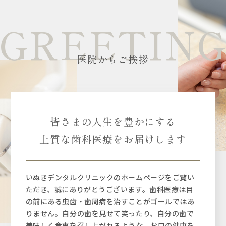
GREETIN
医院からご挨拶
皆さまの人生を
豊かにする
上質な歯科医療を
お届けします
いぬきデンタルクリニックのホームページをご覧い
ただき、誠にありがとうございます。歯科医療は目
の前にある虫歯・歯周病を治すことがゴールではあ
りません。自分の歯を見せて笑ったり、自分の歯で
美味しく食事を召し上がれるような、お口の健康を