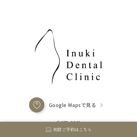
Google Mapsで見る
〒673-0041
初診ご予約はこちら
兵庫県明石市西明石南町2丁目13-18
ユタカ西明石南町ビル2F