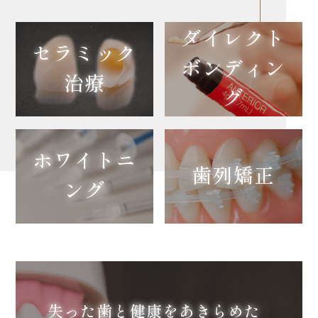
ダイレクト
セラミック
ボンディン
治療
グ
ホワイトニ
歯列矯正
ング
失った歯と健康を
あきらめた