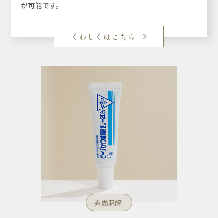
が可能です。
くわしくはこちら
表面麻酔