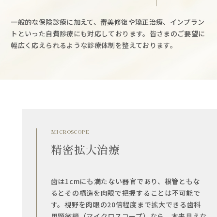
一般的な保険診療に加えて、審美修復や矯正治療、インプラン
トといった自費診療にも対応しております。皆さまのご要望に
幅広く応えられるような診療体制を整えております。
MICROSCOPE
精密拡大治療
歯は1cmにも満たない器官であり、根管ともな
るとその構造を肉眼で把握することは不可能で
す。視野を肉眼の20倍程度まで拡大できる歯科
用顕微鏡（マイクロスコープ）なら、本来見えな